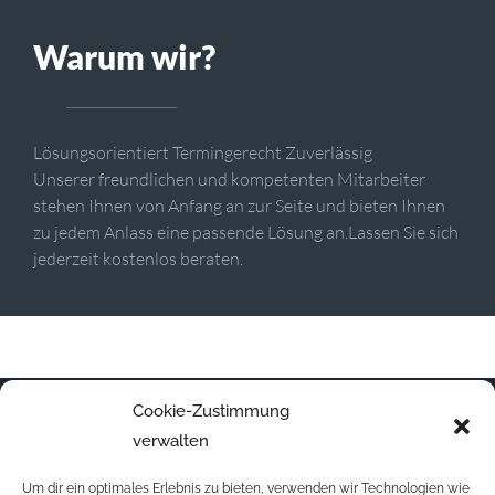
Warum wir?
Lösungsorientiert Termingerecht Zuverlässig
Unserer freundlichen und kompetenten Mitarbeiter
stehen Ihnen von Anfang an zur Seite und bieten Ihnen
zu jedem Anlass eine passende Lösung an.Lassen Sie sich
jederzeit kostenlos beraten.
Cookie-Zustimmung
verwalten
Um dir ein optimales Erlebnis zu bieten, verwenden wir Technologien wie